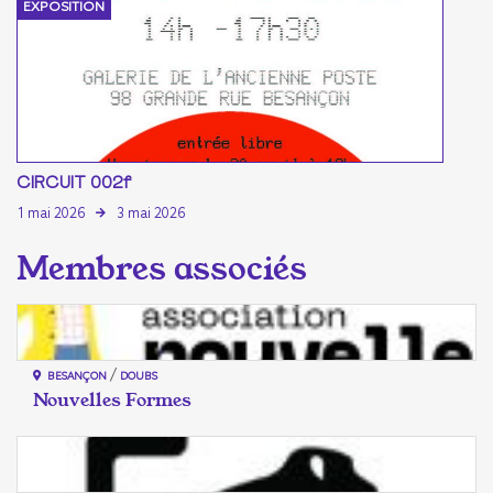
EXPOSITION
CIRCUIT 002f
1 mai 2026
3 mai 2026
/
BESANÇON
DOUBS
Nouvelles Formes