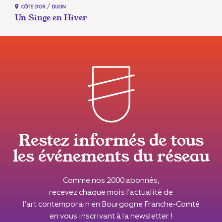
/
CÔTE D'OR
DIJON
Un Singe en Hiver
Restez informés de tous
les événements du réseau
Comme nos 2000 abonnés,
recevez chaque mois l’actualité de
l’art contemporain en Bourgogne Franche-Comté
en vous inscrivant à la newsletter !