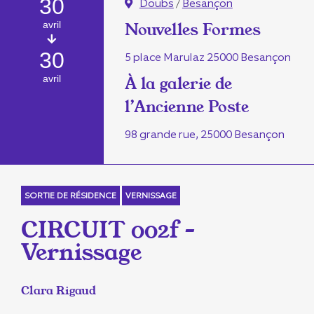
30
Doubs
/
Besançon
avril
Nouvelles Formes
30
5 place Marulaz 25000 Besançon
avril
À la galerie de
l’Ancienne Poste
98 grande rue, 25000 Besançon
SORTIE DE RÉSIDENCE
VERNISSAGE
CIRCUIT 002f –
Vernissage
Clara Rigaud