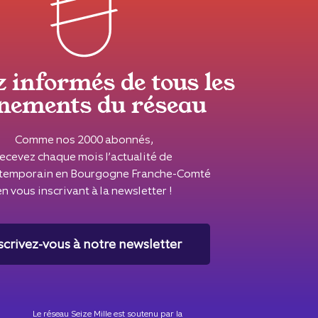
z informés de tous les
nements du réseau
Comme nos 2000 abonnés,
recevez chaque mois l’actualité de
ontemporain en Bourgogne Franche-Comté
en vous inscrivant à la newsletter !
scrivez-vous à notre newsletter
Le réseau Seize Mille est soutenu par la