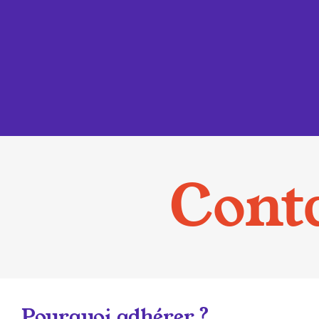
Cont
Pourquoi adhérer ?