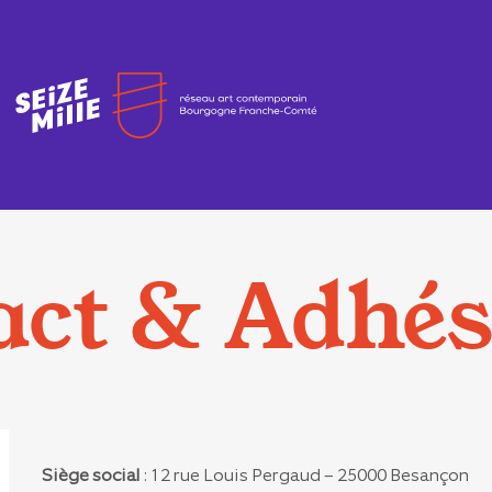
act & Adhés
Siège social
: 12 rue Louis Pergaud – 25000 Besançon