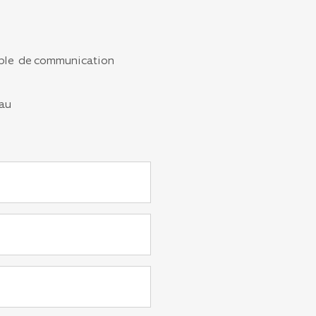
ble de communication
eau