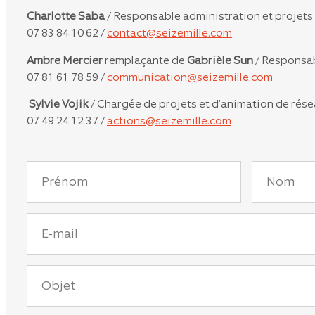
Charlotte Saba
/ Responsable administration et projets
07 83 84 10 62 /
contact@seizemille.com
Ambre Mercier
remplaçante de
Gabrièle Sun
/ Responsa
07 81 61 78 59 /
communication@seizemille.com
Sylvie Vojik
/ Chargée de projets et d’animation de rés
07 49 24 12 37 /
actions@seizemille.com