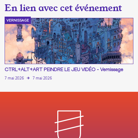
VERNISSAGE
CTRL+ALT+ART PEINDRE LE JEU VIDÉO - Vernissage
7 mai 2026
7 mai 2026