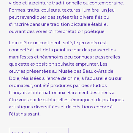
vidéo et la peinture traditionnelle ou contemporaine.
Formes, traits, couleurs, textures, lumière : un jeu
peut revendiquer des styles très diversifiés ou
s’inscrire dans une tradition picturale établie,
ouvrant des voies d’interprétation poétique.
Loin d’être un continent isolé, le jeu vidéo est
connecté à l’art de la peinture par des passerelles
manifestes et néanmoins peu connues ; passerelles
que cette exposition souhaite emprunter. Les
œuvres présentées au Musée des Beaux-Arts de
Dole, réalisées à l’encre de chine, à l’aquarelle ou sur
ordinateur, ont été produites par des studios
français et internationaux. Rarement destinées à
être vues par le public, elles témoignent de pratiques
artistiques diversifiées et de créations encore à
l’état naissant.