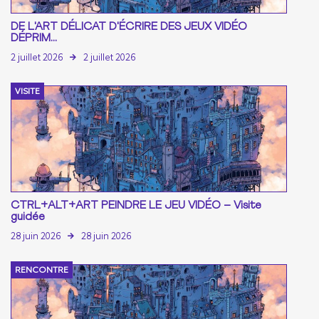
DE L'ART DÉLICAT D'ÉCRIRE DES JEUX VIDÉO
DÉPRIM...
2 juillet 2026
2 juillet 2026
VISITE
CTRL+ALT+ART PEINDRE LE JEU VIDÉO – Visite
guidée
28 juin 2026
28 juin 2026
RENCONTRE