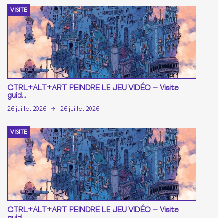
VISITE
CTRL+ALT+ART PEINDRE LE JEU VIDÉO – Visite
guid...
26 juillet 2026
26 juillet 2026
VISITE
CTRL+ALT+ART PEINDRE LE JEU VIDÉO – Visite
guid...