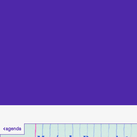
agenda