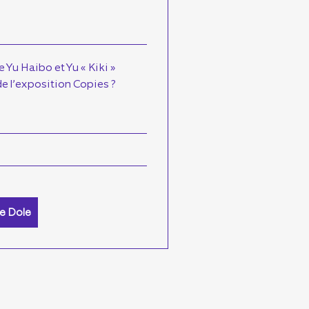
 Yu Haibo et Yu « Kiki »
de l’exposition Copies ?
de Dole