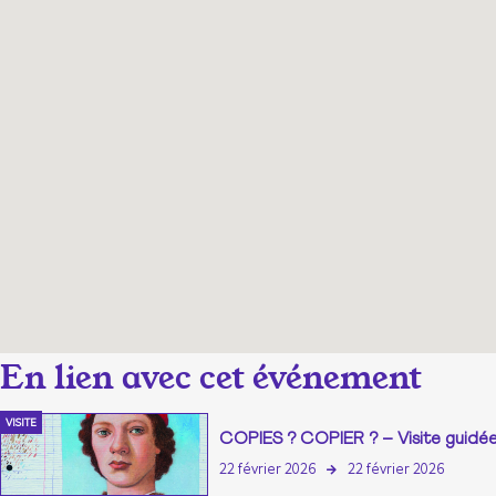
VISITE
COPIES ? COPIER ? – Visite guidé
22 février 2026
22 février 2026