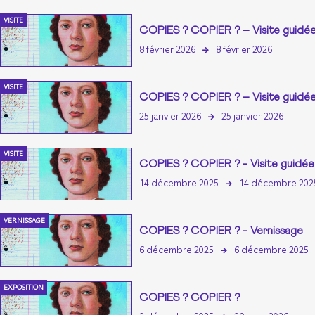
VISITE
COPIES ? COPIER ? – Visite guidé
8 février 2026
8 février 2026
VISITE
COPIES ? COPIER ? – Visite guidé
25 janvier 2026
25 janvier 2026
VISITE
COPIES ? COPIER ? - Visite guidée
14 décembre 2025
14 décembre 202
VERNISSAGE
COPIES ? COPIER ? - Vernissage
6 décembre 2025
6 décembre 2025
EXPOSITION
COPIES ? COPIER ?