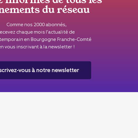
nements du réseau
Comme nos 2000 abonnés,
recevez chaque mois l’actualité de
ontemporain en Bourgogne Franche-Comté
en vous inscrivant à la newsletter !
scrivez-vous à notre newsletter
Le réseau Seize Mille est soutenu par la
 Bourgogne Franche-Comté
, la
Région Bourgogne Franche-
Comté
& la
Ville de Besançon
.
Seize Mille est membre du
CIPAC
© 2026 - Tous droits réservés