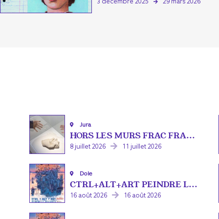
3 décembre 2025
29 mars 2026
Jura
HORS LES MURS FRAC FRA...
8 juillet 2026
11 juillet 2026
Dole
CTRL+ALT+ART PEINDRE L...
16 août 2026
16 août 2026