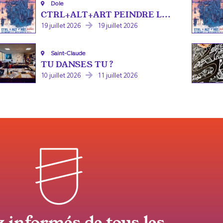
Dole
CTRL+ALT+ART PEINDRE L...
19 juillet 2026
19 juillet 2026
Saint-Claude
TU DANSES TU ?
10 juillet 2026
11 juillet 2026
z informés de tous les