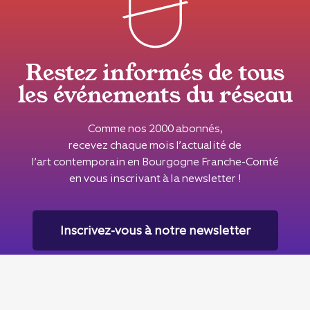
Restez informés de tous
les événements du réseau
Comme nos 2000 abonnés,
recevez chaque mois l’actualité de
l’art contemporain en Bourgogne Franche-Comté
en vous inscrivant à la newsletter !
Inscrivez-vous à notre newsletter
Le réseau Seize Mille est soutenu par la
DRAC Bourgogne Franche-Comté
, la
Région Bourgogne Franche-
Comté
& la
Ville de Besançon
.