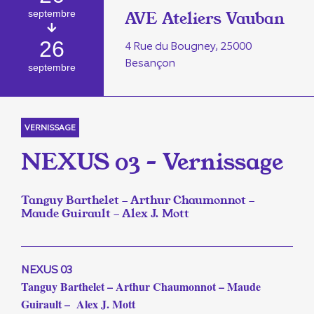
septembre
AVE Ateliers Vauban
26
4 Rue du Bougney, 25000
Besançon
septembre
VERNISSAGE
NEXUS 03 – Vernissage
Tanguy Barthelet - Arthur Chaumonnot -
Maude Guirault - Alex J. Mott
NEXUS 03
Tanguy Barthelet – Arthur Chaumonnot – Maude
Guirault – Alex J. Mott