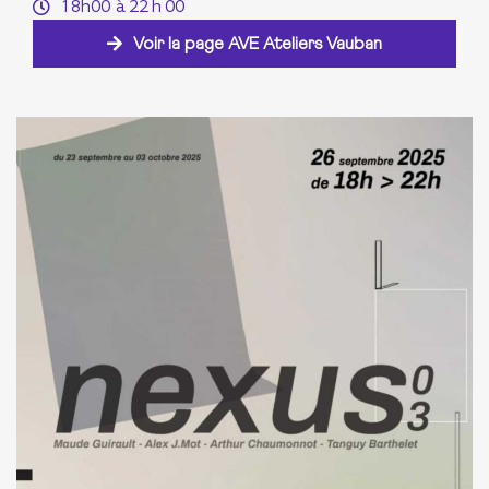
18h00
à 22 h 00
Voir la page AVE Ateliers Vauban