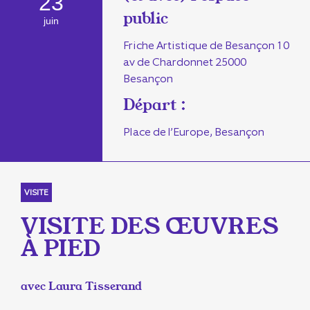
23
public
juin
Friche Artistique de Besançon 10
av de Chardonnet 25000
Besançon
Départ :
Place de l’Europe, Besançon
VISITE
VISITE DES ŒUVRES
À PIED
avec Laura Tisserand