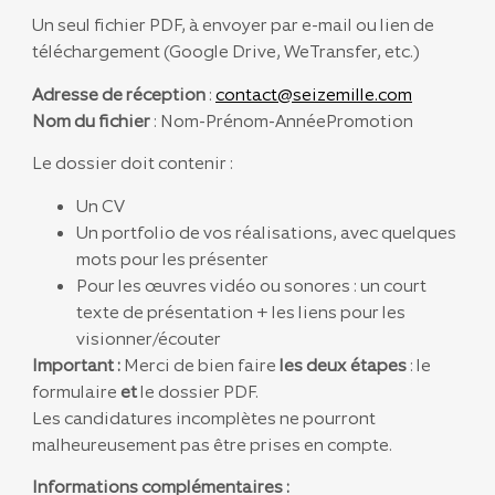
Un seul fichier PDF, à envoyer par e-mail ou lien de
téléchargement (Google Drive, WeTransfer, etc.)
Adresse de réception
:
contact@seizemille.com
Nom du fichier
: Nom-Prénom-AnnéePromotion
Le dossier doit contenir :
Un CV
Un portfolio de vos réalisations, avec quelques
mots pour les présenter
Pour les œuvres vidéo ou sonores : un court
texte de présentation + les liens pour les
visionner/écouter
Important :
Merci de bien faire
les deux étapes
: le
formulaire
et
le dossier PDF.
Les candidatures incomplètes ne pourront
malheureusement pas être prises en compte.
Informations complémentaires
: