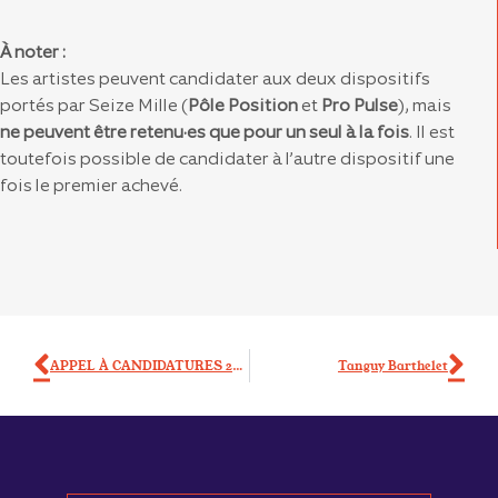
À noter :
Les artistes peuvent candidater aux deux dispositifs
portés par Seize Mille (
Pôle Position
et
Pro Pulse
), mais
ne peuvent être retenu·es que pour un seul à la fois
. Il est
toutefois possible de candidater à l’autre dispositif une
fois le premier achevé.
APPEL À CANDIDATURES 2025 – PRO PULSE #1 – SOUTIEN PROFESSIONNALISATION JEUNES ARTISTES
Tanguy Barthelet