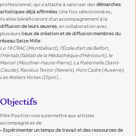
professionnel, qui s’attache à valoriser des
démarches
artistiques déjà affirmées
. Une fois sélectionné·es,
ils·elles bénéficieront d’un accompagnement à la
diffusion de leurs œuvres
, en collaboration avec
plusieurs
lieux de création et de diffusion membres du
réseau Seize Mille
:
Le 19 CRAC (Montbéliard), l’École d’art de Belfort,
l’Hérilab (fablab de la Médiathèque d’Héricourt), le
Manoir (Mouthier-Haute-Pierre), La Fraternelle (Saint-
Claude), Ravisius Textor (Nevers), Hors Cadre (Auxerre),
Les Ateliers Vortex (Dijon)…
Objectifs
Pôle Position vise à permettre aux artistes
accompagné·es de :
•
Expérimenter un temps de travail et des ressources de