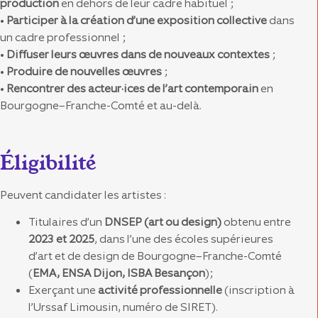
production
en dehors de leur cadre habituel ;
•
Participer à la création d’une exposition collective
dans
un cadre professionnel ;
•
Diffuser leurs œuvres dans de nouveaux contextes
;
•
Produire de nouvelles œuvres
;
•
Rencontrer des acteur·ices de l’art contemporain
en
Bourgogne–Franche-Comté et au-delà.
Éligibilité
Peuvent candidater les artistes :
Titulaires d’un
DNSEP (art ou design)
obtenu entre
2023 et 2025
, dans l’une des écoles supérieures
d’art et de design de Bourgogne–Franche-Comté
(
EMA, ENSA Dijon, ISBA Besançon
);
Exerçant une
activité professionnelle
(inscription à
l’Urssaf Limousin, numéro de SIRET).