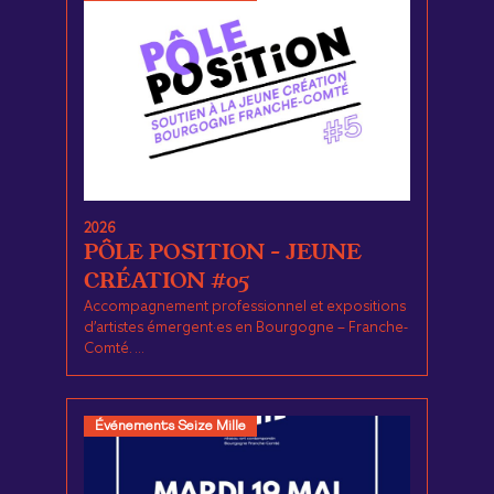
2026
PÔLE POSITION – JEUNE
CRÉATION #05
Accompagnement professionnel et expositions
d’artistes émergent·es en Bourgogne – Franche-
Comté. ...
Événements Seize Mille