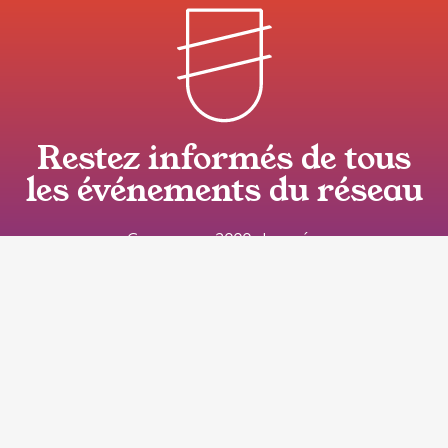
Restez informés de tous
les événements du réseau
Comme nos 2000 abonnés,
recevez chaque mois l’actualité de
l’art contemporain en Bourgogne Franche-Comté
en vous inscrivant à la newsletter !
Inscrivez-vous à notre newsletter