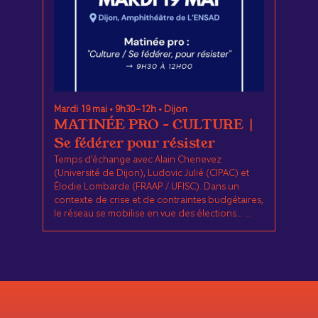
Mardi 19 mai • 9h30–12h • Dijon
MATINÉE PRO – CULTURE |
Se fédérer pour résister
Temps d’échange avec Alain Chenevez
(Université de Dijon), Ludovic Julié (CIPAC) et
Élodie Lombarde (FRAAP / UFISC). Dans un
contexte de crise et de contraintes budgétaires,
le réseau se mobilise en vue des élections... ...