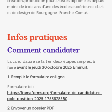
création/production pour artistes diplômé·es depuis
moins de trois ans d'une des écoles supérieures d’art
et de design de Bourgogne–Franche-Comté.
Infos pratiques
Comment candidater
La candidature se fait en deux étapes simples, à
faire
avant le jeudi 30 octobre 2025 à minuit
.
1. Remplir le formulaire en ligne
Formulaire ici :
https://framaforms.org/formulaire-de-candidature-
pole-position-2025-1758628350
2. Envoyer un dossier PDF