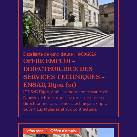
Date limite de candidature : 19/08/2026
OFFRE EMPLOI -
DIRECTEUR.RICE DES
SERVICES TECHNIQUES -
ENSAD, Dijon (21)
L’ENSAD Dijon, établissement-composante de
l’Université Bourgogne Europe, recrute un.e
directeur·rice des services techniques Emploi
ouvert aux titulaires et aux contractuels. ...
Infos pros
Offre d'emploi