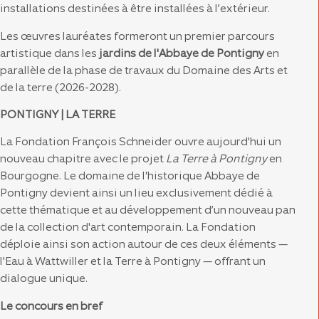
installations destinées à être installées à l’extérieur.
Les œuvres lauréates formeront un premier parcours
artistique dans les
jardins de l'Abbaye
de Pontigny
en
parallèle de la phase de travaux du Domaine des Arts et
de la terre (2026-2028).
PONTIGNY | LA TERRE
La Fondation François Schneider ouvre aujourd'hui un
nouveau chapitre avec le projet
La Terre à Pontigny
en
Bourgogne. Le domaine de l'historique Abbaye de
Pontigny devient ainsi un lieu exclusivement dédié à
cette thématique et au développement d’un nouveau pan
de la collection d'art contemporain. La Fondation
déploie ainsi son action autour de ces deux éléments —
l'Eau à Wattwiller et la Terre à Pontigny — offrant un
dialogue unique.
Le concours en bref