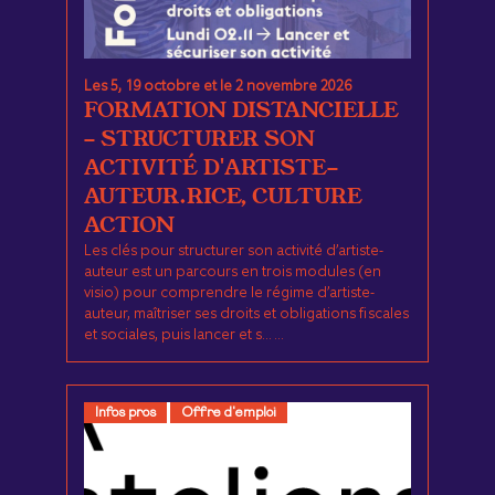
Les 5, 19 octobre et le 2 novembre 2026
FORMATION DISTANCIELLE
- STRUCTURER SON
ACTIVITÉ D'ARTISTE-
AUTEUR.RICE, CULTURE
ACTION
Les clés pour structurer son activité d’artiste-
auteur est un parcours en trois modules (en
visio) pour comprendre le régime d’artiste-
auteur, maîtriser ses droits et obligations fiscales
et sociales, puis lancer et s... ...
Infos pros
Offre d'emploi