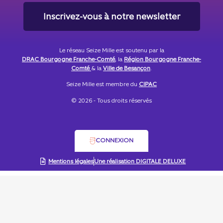
Inscrivez-vous à notre newsletter
Le réseau Seize Mille est soutenu par la
DRAC Bourgogne Franche-Comté
, la
Région Bourgogne Franche-
Comté
& la
Ville de Besançon
.
Seize Mille est membre du
CIPAC
© 2026 - Tous droits réservés
CONNEXION
Mentions légales
Une réalisation DIGITALE DELUXE