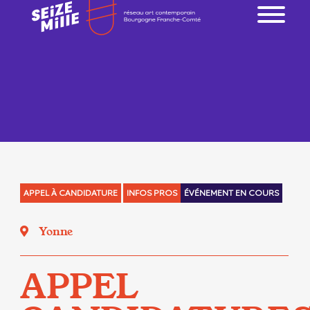
APPEL À CANDIDATURE
INFOS PROS
ÉVÉNEMENT EN COURS
Yonne
APPEL