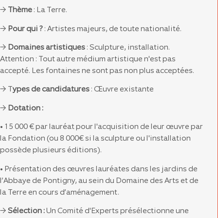
→
Thème
: La Terre.
→
Pour qui ?
: Artistes majeurs, de toute nationalité.
→
Domaines artistiques
:
Sculpture, installation.
Attention : Tout autre médium artistique n'est pas
accepté. Les fontaines ne sont pas non plus acceptées.
→ T
ypes de candidatures
: Œuvre existante
→
Dotation :
• 15 000 € par lauréat pour l'acquisition de leur œuvre par
la Fondation (ou 8 000€ si la sculpture ou l'installation
possède plusieurs éditions).
• Présentation des œuvres lauréates dans les jardins de
l’Abbaye de Pontigny, au sein du Domaine des Arts et de
la Terre en cours d’aménagement.
→
Sélection :
Un Comité d'Experts présélectionne une