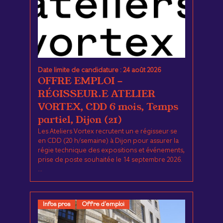
Date limite de candidature : 24 août 2026
OFFRE EMPLOI -
RÉGISSEUR.E ATELIER
VORTEX, CDD 6 mois, Temps
partiel, Dijon (21)
Les Ateliers Vortex recrutent un·e régisseur·se
en CDD (20 h/semaine) à Dijon pour assurer la
régie technique des expositions et événements,
prise de poste souhaitée le 14 septembre 2026.
...
Infos pros
Offre d'emploi