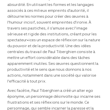
absurdité. En utilisant les formes et les langages
associés à ces milieux empreints d'autorité, il
détourne les normes pour créer des œuvres à
l'humour incisif, souvent empreintes d'ironie. À
travers ses pastiches, il s’amuse avec l'image
sérieuse et rigide des institutions, créant pour les
spectateur•ices un espace de réflexion sur la nature
du pouvoir et de la productivité. Une des idées
centrales du travail de Paul Tiberghien consiste à
mettre un effort considérable dans des tâches
apparemment inutiles. Ses œuvres questionnent la
productivité et le sens que nous donnons à nos
actions, notamment dans une société qui valorise
l'efficacité à tout prix.
Avec facétie, Paul Tiberghien a créé un alter ego
éponyme, un personnage désinvolte qui incarne ses
frustrations et ses réflexions sur le monde. Ce
personnage, qui semble incarner la paresse et la