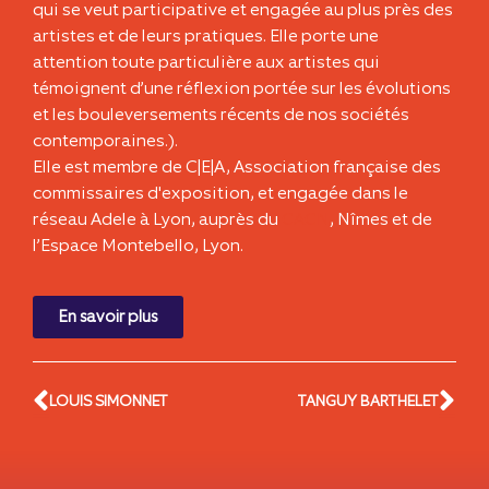
qui se veut participative et engagée au plus près des
artistes et de leurs pratiques. Elle porte une
attention toute particulière aux artistes qui
témoignent d’une réflexion portée sur les évolutions
et les bouleversements récents de nos sociétés
contemporaines.).
Elle est membre de C|E|A, Association française des
commissaires d'exposition, et engagée dans le
réseau Adele à Lyon, auprès du
CACN
, Nîmes et de
l’Espace Montebello, Lyon.
En savoir plus
LOUIS SIMONNET
TANGUY BARTHELET