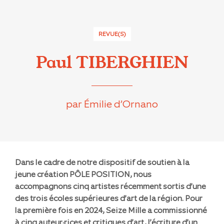
REVUE(S)
Paul TIBERGHIEN
par Émilie d’Ornano
Dans le cadre de notre dispositif de soutien à la
jeune création PÔLE POSITION, nous
accompagnons cinq artistes récemment sortis d’une
des trois écoles supérieures d’art de la région. Pour
la première fois en 2024, Seize Mille a commissionné
à cinq auteur·rices et critiques d’art, l’écriture d’un