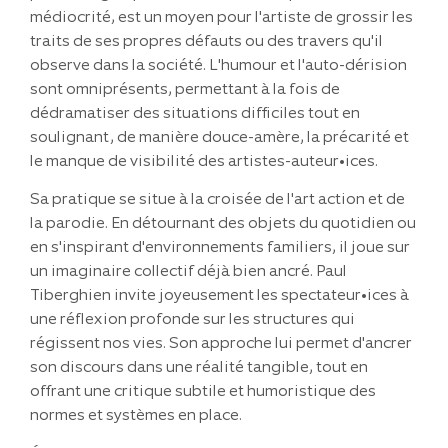
médiocrité, est un moyen pour l'artiste de grossir les
traits de ses propres défauts ou des travers qu'il
observe dans la société. L'humour et l'auto-dérision
sont omniprésents, permettant à la fois de
dédramatiser des situations difficiles tout en
soulignant, de manière douce-amère, la précarité et
le manque de visibilité des artistes-auteur•ices.
Sa pratique se situe à la croisée de l'art action et de
la parodie. En détournant des objets du quotidien ou
en s'inspirant d'environnements familiers, il joue sur
un imaginaire collectif déjà bien ancré. Paul
Tiberghien invite joyeusement les spectateur•ices à
une réflexion profonde sur les structures qui
régissent nos vies. Son approche lui permet d'ancrer
son discours dans une réalité tangible, tout en
offrant une critique subtile et humoristique des
normes et systèmes en place.