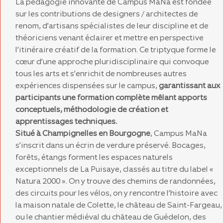
La pédagogie innovante de Campus MaNa est fondée
sur les contributions de designers / architectes de
renom, d’artisans spécialistes de leur discipline et de
théoriciens venant éclairer et mettre en perspective
l’itinéraire créatif de la formation. Ce triptyque forme le
cœur d’une approche pluridisciplinaire qui convoque
tous les arts et s’enrichit de nombreuses autres
expériences dispensées sur le campus,
garantissant aux
participants une formation complète mêlant apports
conceptuels, méthodologie de création et
apprentissages techniques.
Situé à Champignelles en Bourgogne
, Campus MaNa
s’inscrit dans un écrin de verdure préservé. Bocages,
forêts, étangs forment les espaces naturels
exceptionnels de La Puisaye, classés au titre du label «
Natura 2000 ». On y trouve des chemins de randonnées,
des circuits pour les vélos, on y rencontre l’histoire avec
la maison natale de Colette, le château de Saint-Fargeau,
ou le chantier médiéval du château de Guédelon, des