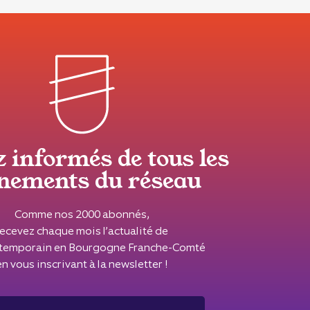
z informés de tous les
nements du réseau
Comme nos 2000 abonnés,
recevez chaque mois l’actualité de
ontemporain en Bourgogne Franche-Comté
en vous inscrivant à la newsletter !