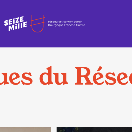
ues du Rése