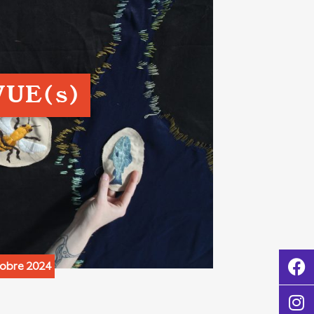
VUE(s)
obre 2024