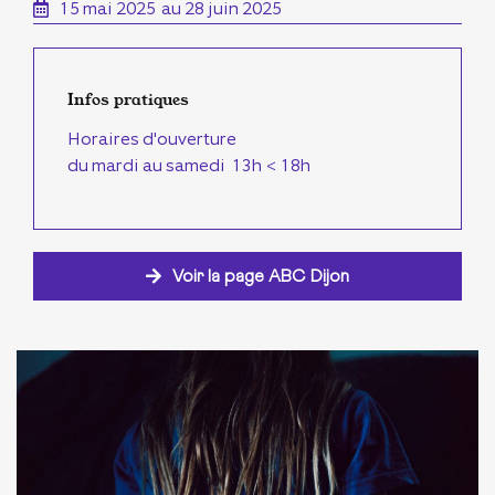
15 mai 2025
au 28 juin 2025
Infos pratiques
Horaires d'ouverture
du mardi au samedi 13h < 18h
Voir la page ABC Dijon