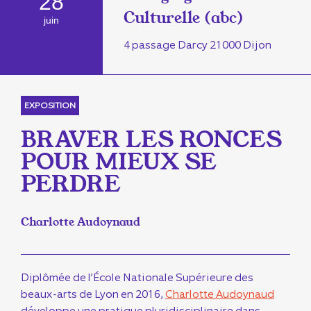
28
Culturelle (abc)
juin
4 passage Darcy 21000 Dijon
EXPOSITION
BRAVER LES RONCES
POUR MIEUX SE
PERDRE
Charlotte Audoynaud
Diplômée de l’École Nationale Supérieure des
beaux-arts de Lyon en 2016,
Charlotte Audoynaud
développe une pratique pluridisciplinaire dans