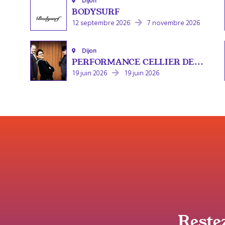
Dijon
BODYSURF
12 septembre 2026
7 novembre 2026
Dijon
PERFORMANCE CELLIER DE...
19 juin 2026
19 juin 2026
Reste