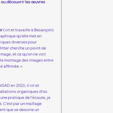
s ou découvrir les œuvres
er
(vit et travaille à Besançon)
raphique qu’elle met en
niques diverses pour
itter cherche un point de
’image, et ce qu’on ne voit
, le montage des images entre
é affirmée. »
SAD en 2023, il vit et
tallations organiques d’où
une pratique de l’écoute, je
. C’est par un maillage
ent que se dessine un