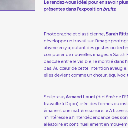
Le rendez-vous idéal pour en savoir plu
présentes dans l’exposition
bruits
.
Photographe et plasticienne,
Sarah Ritt
développe un travail sur l’image photog
abyme en y ajoutant des gestes ou tech
composer de nouvelles images. « Sarah R
bascule entre le visible, le montré dans l
pas. Au cœur de cette intention aveugle
elles devient comme un chœur, équivocit
Sculpteur,
Armand Louet
(diplômé de l’EN
travaille à Dijon) crée des formes ou ins
émanent une matière sonore. » A travers 
m’intéresse à l’interdépendance des sons
aléatoire et continuellement en mouvem