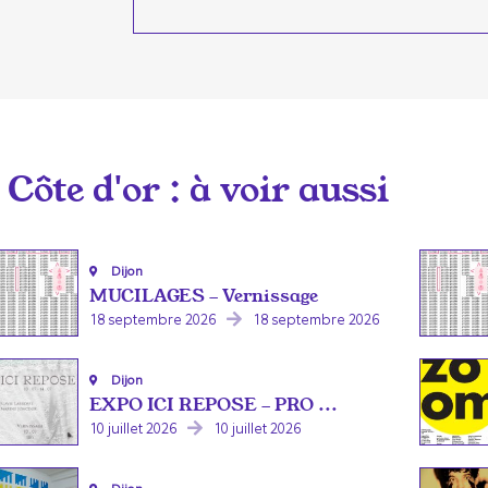
Côte d'or
: à voir aussi
Dijon
MUCILAGES - Vernissage
18 septembre 2026
18 septembre 2026
Dijon
EXPO ICI REPOSE - PRO ...
10 juillet 2026
10 juillet 2026