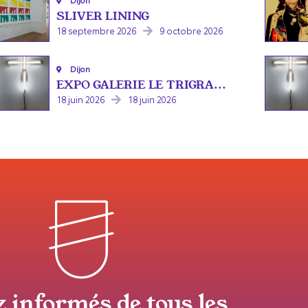
Dijon
SLIVER LINING
18 septembre 2026
9 octobre 2026
Dijon
EXPO GALERIE LE TRIGRA...
18 juin 2026
18 juin 2026
z informés de tous les