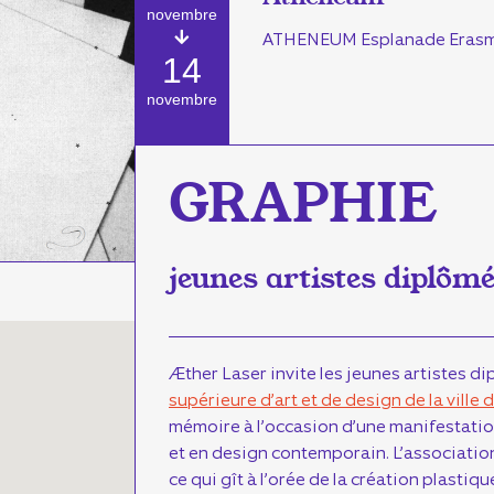
novembre
ATHENEUM Esplanade Erasm
14
novembre
GRAPHIE
jeunes artistes diplôm
Æther Laser invite les jeunes artistes d
supérieure d’art et de design de la ville 
mémoire à l’occasion d’une manifestation
et en design contemporain. L’association 
ce qui gît à l’orée de la création plastiq