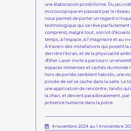
une élaboration protéiforme. Du jeu vidé
microscopique en passant par le réseau 
nous permet de porter un regard critiqu
technologique qui se rêve parfaitement 
comprend, malgré tout, son lot d’écueil
temps, à l’espace, à l’imaginaire et au viv
À travers des installations qui posent la
derrière l’écran, et de la physicalité amb
Æther Laser invite à parcourir un ensemb
espaces immenses et cachés du monde 
hors de portée semblent habités, une m
pincée de sel se cache dans la salle. Le 
une application de rencontre, tandis qu’u
la chair, et devient paradoxalement, par
présence humaine dans la pièce.
4 novembre 2024
au 14 novembre 20