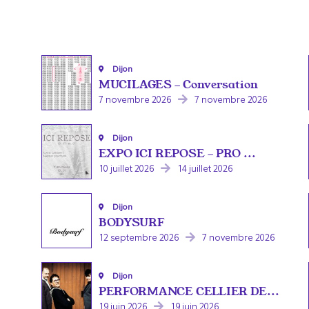
Dijon
MUCILAGES - Conversation
7 novembre 2026
7 novembre 2026
Dijon
EXPO ICI REPOSE - PRO ...
10 juillet 2026
14 juillet 2026
Dijon
BODYSURF
12 septembre 2026
7 novembre 2026
Dijon
PERFORMANCE CELLIER DE...
19 juin 2026
19 juin 2026