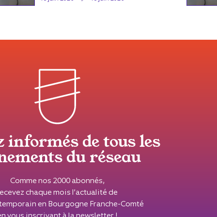
z informés de tous les
nements du réseau
Comme nos 2000 abonnés,
recevez chaque mois l’actualité de
ontemporain en Bourgogne Franche-Comté
en vous inscrivant à la newsletter !