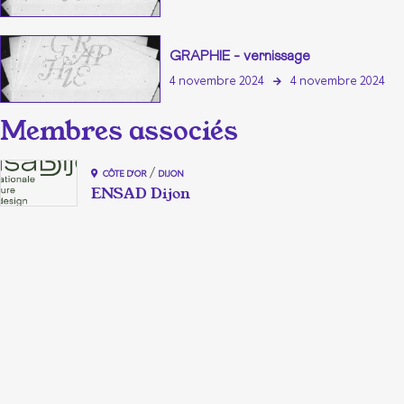
GRAPHIE - vernissage
4 novembre 2024
4 novembre 2024
/
CÔTE D'OR
DIJON
ENSAD Dijon