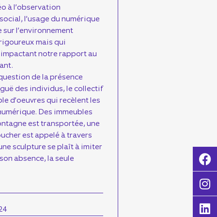
o à l’observation
social, l’usage du numérique
e sur l’environnement
rigoureux mais qui
s impactant notre rapport au
ant.
 question de la présence
iguë des individus, le collectif
le d’oeuvres qui recèlent les
numérique. Des immeubles
ontagne est transportée, une
toucher est appelé à travers
ne sculpture se plaît à imiter
 son absence, la seule
24