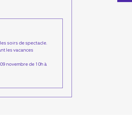
les soirs de spectacle.
nt les vacances
 09 novembre de 10h à