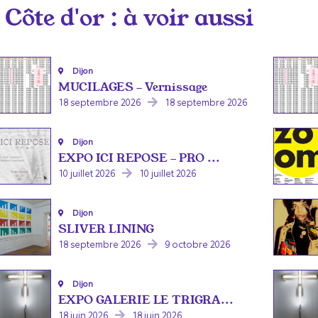
Côte d'or
: à voir aussi
Dijon
MUCILAGES - Vernissage
18 septembre 2026
18 septembre 2026
Dijon
EXPO ICI REPOSE - PRO ...
10 juillet 2026
10 juillet 2026
Dijon
SLIVER LINING
18 septembre 2026
9 octobre 2026
Dijon
EXPO GALERIE LE TRIGRA...
18 juin 2026
18 juin 2026