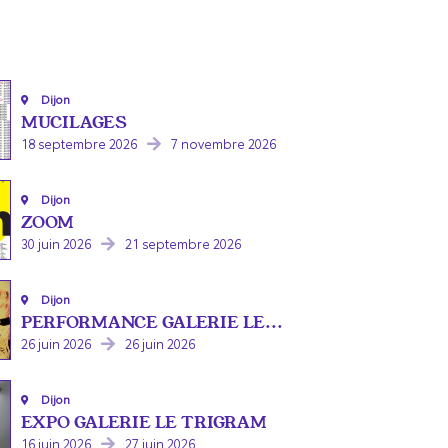
Dijon
MUCILAGES
18 septembre 2026
7 novembre 2026
Dijon
ZOOM
30 juin 2026
21 septembre 2026
Dijon
PERFORMANCE GALERIE LE...
26 juin 2026
26 juin 2026
Dijon
EXPO GALERIE LE TRIGRAM
16 juin 2026
27 juin 2026