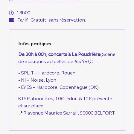
18h00
Tarif : Gratuit, sans réservation.
Infos pratiques
De 20h à 00h, concerts à La Poudrière
(
Scène
de musiques actuelles de
Belfort)
:
•
SPLIT – Hardcore, Rouen
• NI – Noise, Lyon
• EYES – Hardcore, Copenhague (DK)
💶​ 5€ abonné.es, 10€ réduit & 12€ prévente
et sur place.
📍 7 avenue Maurice Sarrail, 90000 BELFORT