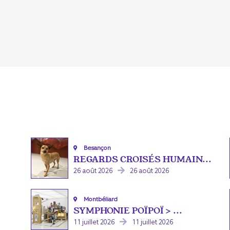
Besançon
REGARDS CROISÉS HUMAIN...
26 août 2026
26 août 2026
Montbéliard
SYMPHONIE POÏPOÏ > ...
11 juillet 2026
11 juillet 2026