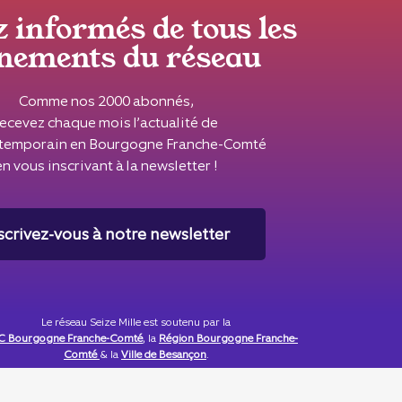
z informés de tous les
nements du réseau
Comme nos 2000 abonnés,
recevez chaque mois l’actualité de
ontemporain en Bourgogne Franche-Comté
en vous inscrivant à la newsletter !
scrivez-vous à notre newsletter
Le réseau Seize Mille est soutenu par la
 Bourgogne Franche-Comté
, la
Région Bourgogne Franche-
Comté
& la
Ville de Besançon
.
Seize Mille est membre du
CIPAC