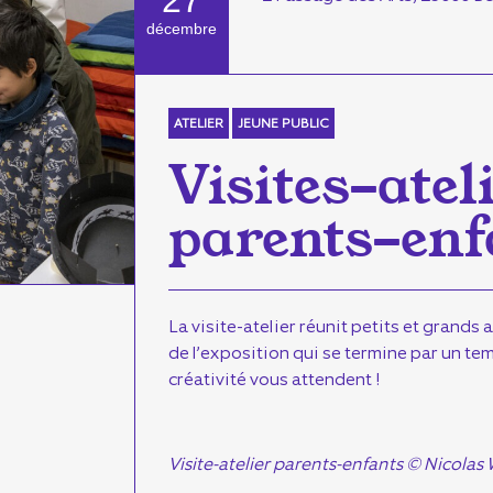
27
décembre
ATELIER
JEUNE PUBLIC
Visites-atel
parents-enf
La visite-atelier réunit petits et grands 
de l’exposition qui se termine par un te
créativité vous attendent !
Visite-atelier parents-enfants © Nicolas