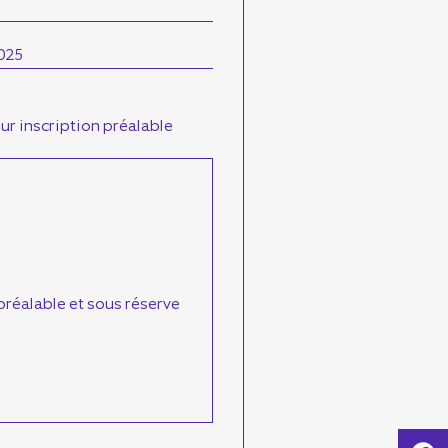
025
 sur inscription préalable
 préalable et sous réserve