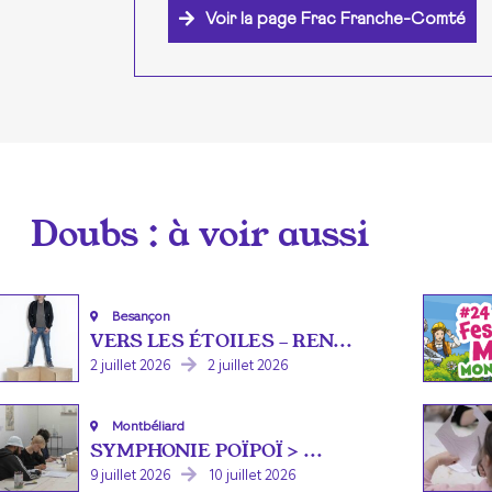
Voir la page Frac Franche-Comté
Doubs
: à voir aussi
Besançon
VERS LES ÉTOILES - REN...
2 juillet 2026
2 juillet 2026
Montbéliard
SYMPHONIE POÏPOÏ > ...
9 juillet 2026
10 juillet 2026