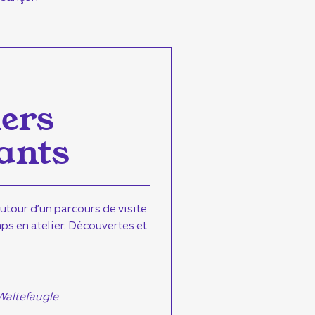
iers
ants
autour d’un parcours de visite
mps en atelier. Découvertes et
 Waltefaugle