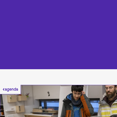
agenda