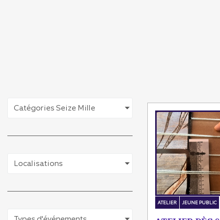
Catégories Seize Mille
Localisations
ATELIER
JEUNE PUBLIC
Types d'événements