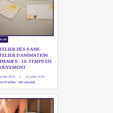
ELIER
TELIER DÈS 9 ANS -
TELIER D'ANIMATION
'IMAGES - LE TEMPS EN
OUVEMENT
juillet 2026
22 juillet 2026
-
HAUTE-SAÔNE
ARC-LÈS-GRAY