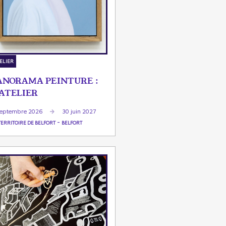
ELIER
ANORAMA PEINTURE :
'ATELIER
septembre 2026
30 juin 2027
-
TERRITOIRE DE BELFORT
BELFORT