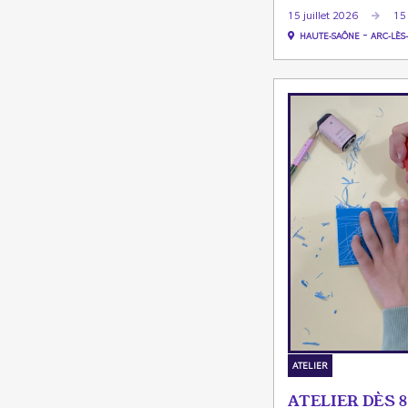
15 juillet 2026
15 
-
HAUTE-SAÔNE
ARC-LÈS
ATELIER
ATELIER DÈS 8