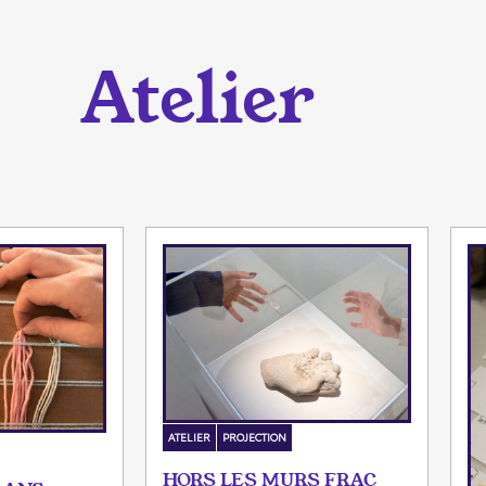
Atelier
ATELIER
PROJECTION
HORS LES MURS FRAC