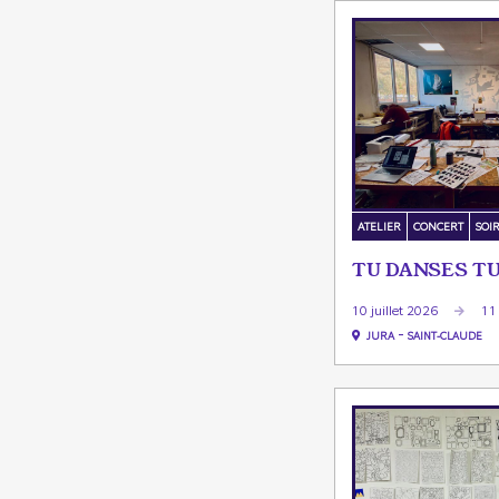
ATELIER
CONCERT
SOI
TU DANSES TU
10 juillet 2026
11 
-
JURA
SAINT-CLAUDE