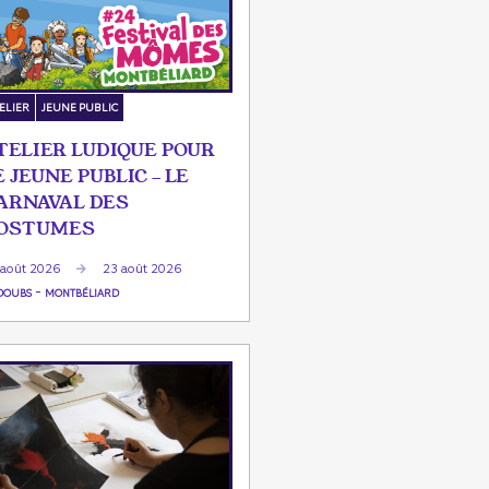
ELIER
JEUNE PUBLIC
TELIER LUDIQUE POUR
E JEUNE PUBLIC - LE
ARNAVAL DES
OSTUMES
 août 2026
23 août 2026
-
DOUBS
MONTBÉLIARD