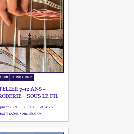
ELIER
JEUNE PUBLIC
TELIER 7-12 ANS -
RODERIE - SOUS LE FIL
juillet 2026
13 juillet 2026
-
HAUTE-SAÔNE
ARC-LÈS-GRAY