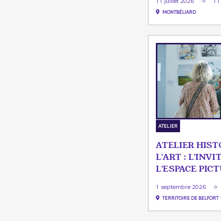
11 juillet 2026
11 
MONTBÉLIARD
ATELIER
ATELIER HIST
L'ART : L'INVI
L'ESPACE PIC
1 septembre 2026
TERRITOIRE DE BELFORT