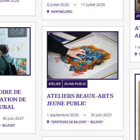
juillet 2026
8 juillet 2026
11 juillet 2026
MONTBÉLIARD
AT
A
A
1 
ATELIER
JEUNE PUBLIC
OIRE DE
ATELIERS BEAUX-ARTS
TATION DE
JEUNE PUBLIC
TURAL
1 septembre 2026
30 juin 2027
30 juin 2027
-
TERRITOIRE DE BELFORT
BELFORT
-
BELFORT