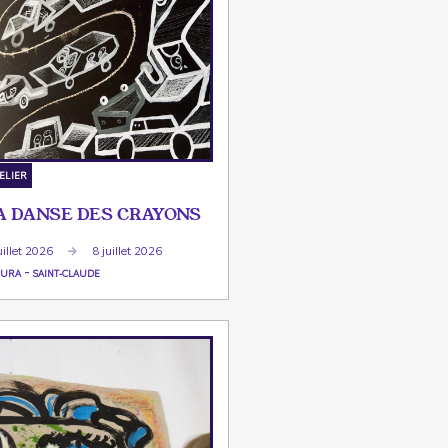
ELIER
A DANSE DES CRAYONS
uillet 2026
8 juillet 2026
-
JURA
SAINT-CLAUDE