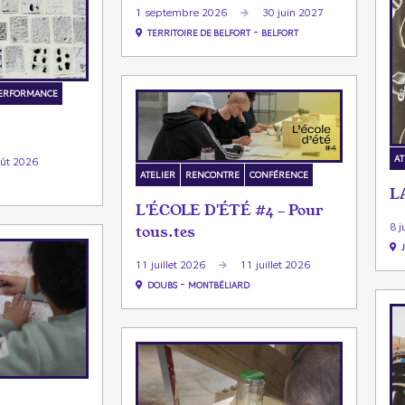
1 septembre 2026
30 juin 2027
-
TERRITOIRE DE BELFORT
BELFORT
ERFORMANCE
AT
oût 2026
ATELIER
RENCONTRE
CONFÉRENCE
L
L'ÉCOLE D'ÉTÉ #4 - Pour
8 j
tous.tes
11 juillet 2026
11 juillet 2026
-
DOUBS
MONTBÉLIARD