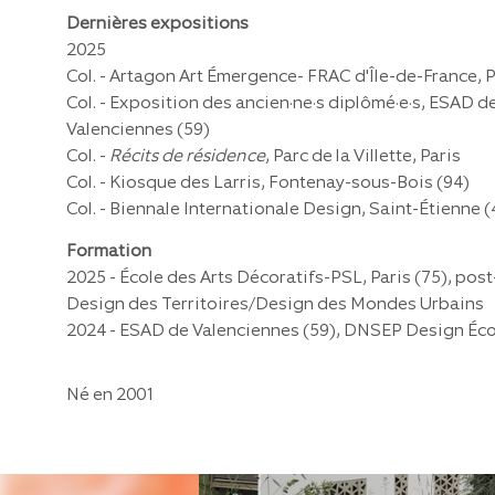
Dernières expositions
2025
Col. - Artagon Art Émergence- FRAC d'Île-de-France, P
Col. - Exposition des ancien·ne·s diplômé·e·s, ESAD d
Valenciennes (59)
Col. -
Récits de résidence
, Parc de la Villette, Paris
Col. - Kiosque des Larris, Fontenay-sous-Bois (94)
Col. - Biennale Internationale Design, Saint-Étienne (
Formation
2025 - École des Arts Décoratifs-PSL, Paris (75), pos
Design des Territoires/Design des Mondes Urbains
2024 - ESAD de Valenciennes (59), DNSEP Design Éco
Né en 2001