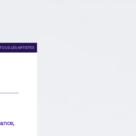
TOUS LES ARTISTES
mance,