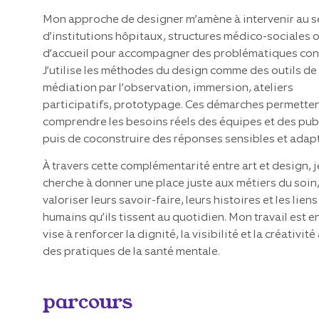
Mon approche de designer m’amène à intervenir au s
d’institutions hôpitaux, structures médico-sociales o
d’accueil pour accompagner des problématiques con
J’utilise les méthodes du design comme des outils de
médiation par l’observation, immersion, ateliers
participatifs, prototypage. Ces démarches permette
comprendre les besoins réels des équipes et des publ
puis de coconstruire des réponses sensibles et adap
À travers cette complémentarité entre art et design, j
cherche à donner une place juste aux métiers du soin,
valoriser leurs savoir-faire, leurs histoires et les liens
humains qu’ils tissent au quotidien. Mon travail est e
vise à renforcer la dignité, la visibilité et la créativit
des pratiques de la santé mentale.
parcours