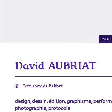
VOIR 
David
AUBRIAT
Territoire de Belfort
design, dessin, édition, graphisme, perfor
photographie, protocole