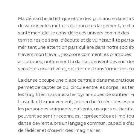
Ma démarche artistique et de design s’ancre dans la 
de valoriser les métiers du soin plus largement, le ch
santé mentale. Je considère ces univers comme des
territoires de sens, d’écoute et de vulnérabilité parta
méritent une attention particulière dans notre sociét
travers mon travail, j’explore comment les pratiques
artistiques, notamment la danse, peuvent devenir des
sensibles pour révéler, soutenir et transformer ces c
La danse occupe une place centrale dans ma pratique.
permet de capter ce qui circule entre les corps, les te
les fragilités mais aussi les dynamiques de soutien. E
travaillant le mouvement, je cherche à créer des esp
les personnes soignants, patients, usagers ou habita
peuvent se sentir reconnues, représentées et impliqu
danse devient alors un langage commun, capable d’a
de fédérer et d’ouvrir des imaginaires.