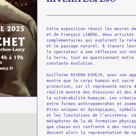
Cette exposition réunit les œuvres de
et de François LIBÈRE, deux artistes 
complémentaires qui explorent la rela
et le paysage naturel. À travers leur
le spectateur à une réflexion sur not
la terre, tout en questionnant notre 
constante évolution.

Guillermo RIVERA ESPEJO, avec son app
montre que le corps humain est sacré 
protection, car il représente notre d
réalité montre des blessures et des d
la vulnérabilité humaine. Les créatio
entre formes anthropomorphes et zoomo
êtres uniques et dystopiques, symboli
et les limitations de l’existence. Ce
métaphores de la dé formation physiqu
que chacun est confronté à des restri
devient alors la représentation de no