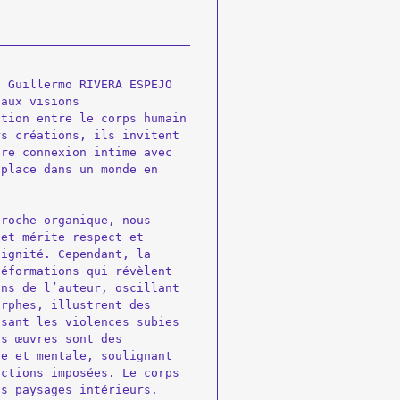
 Guillermo RIVERA ESPEJO 
aux visions 
tion entre le corps humain 
s créations, ils invitent 
re connexion intime avec 
place dans un monde en 
roche organique, nous 
et mérite respect et 
ignité. Cependant, la 
éformations qui révèlent 
ns de l’auteur, oscillant 
rphes, illustrent des 
sant les violences subies 
s œuvres sont des 
e et mentale, soulignant 
ctions imposées. Le corps 
s paysages intérieurs.
