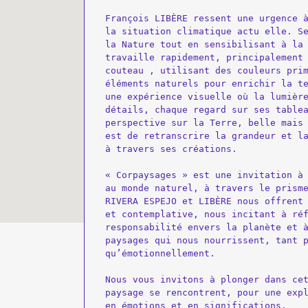
François LIBÈRE ressent une urgence à
la situation climatique actu elle. Se
la Nature tout en sensibilisant à la 
travaille rapidement, principalement 
couteau , utilisant des couleurs prim
éléments naturels pour enrichir la te
une expérience visuelle où la lumière
détails, chaque regard sur ses tablea
perspective sur la Terre, belle mais 
est de retranscrire la grandeur et la
à travers ses créations.

« Corpaysages » est une invitation à 
au monde naturel, à travers le prisme
RIVERA ESPEJO et LIBÈRE nous offrent 
et contemplative, nous incitant à réf
responsabilité envers la planète et à
paysages qui nous nourrissent, tant p
qu’émotionnellement.

Nous vous invitons à plonger dans cet
paysage se rencontrent, pour une expl
en émotions et en significations.