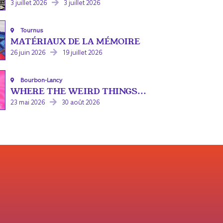
3 juillet 2026
3 juillet 2026
Tournus
MATÉRIAUX DE LA MÉMOIRE
26 juin 2026
19 juillet 2026
Bourbon-Lancy
WHERE THE WEIRD THINGS...
23 mai 2026
30 août 2026