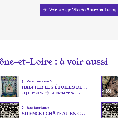
Voir la page Ville de Bourbon-Lancy
ône-et-Loire
: à voir aussi
Varennes-sous-Dun
HABITER LES ÉTOILES DE...
31 juillet 2026
20 septembre 2026
Bourbon-Lancy
SILENCE ! CHÂTEAU EN C...