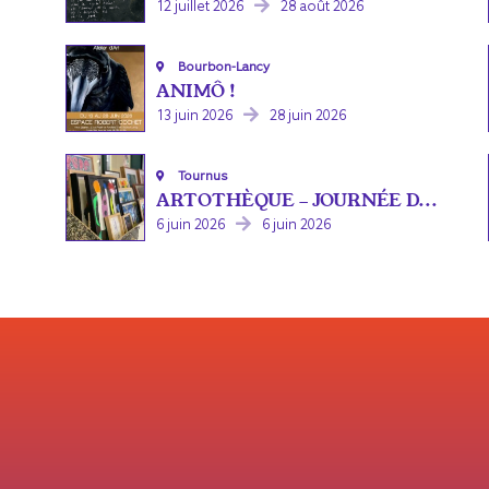
12 juillet 2026
28 août 2026
Bourbon-Lancy
ANIMÔ !
13 juin 2026
28 juin 2026
Tournus
ARTOTHÈQUE - JOURNÉE D...
6 juin 2026
6 juin 2026