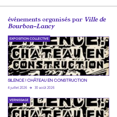
événements organisés par
Ville de
Bourbon-Lancy
EXPOSITION COLLECTIVE
SILENCE ! CHÂTEAU EN CONSTRUCTION
4 juillet 2026
30 août 2026
VERNISSAGE