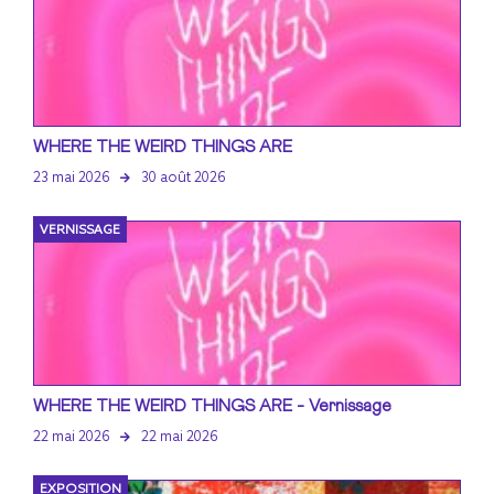
WHERE THE WEIRD THINGS ARE
23 mai 2026
30 août 2026
VERNISSAGE
WHERE THE WEIRD THINGS ARE - Vernissage
22 mai 2026
22 mai 2026
EXPOSITION