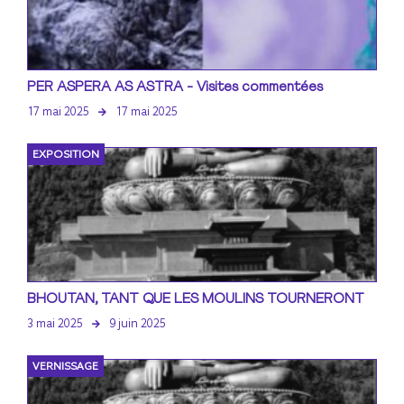
PER ASPERA AS ASTRA - Visites commentées
17 mai 2025
17 mai 2025
EXPOSITION
BHOUTAN, TANT QUE LES MOULINS TOURNERONT
3 mai 2025
9 juin 2025
VERNISSAGE