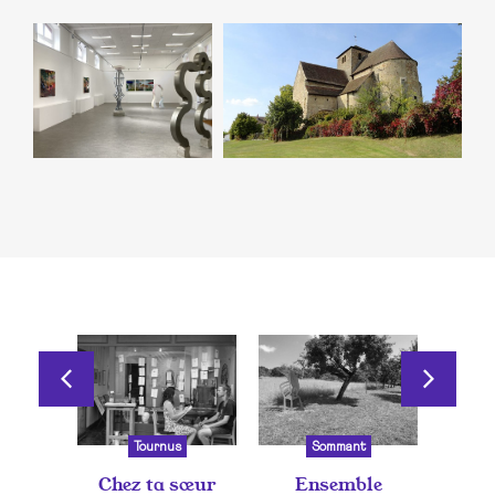
Tournus
Sommant
Chez ta sœur
Ensemble