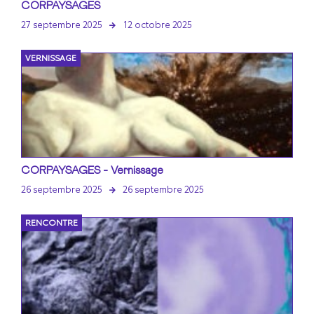
CORPAYSAGES
27 septembre 2025
12 octobre 2025
VERNISSAGE
CORPAYSAGES - Vernissage
26 septembre 2025
26 septembre 2025
RENCONTRE