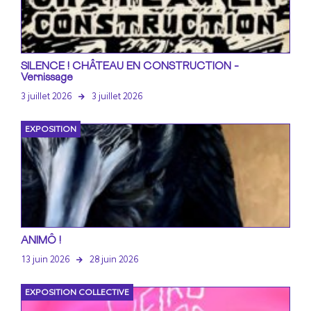
SILENCE ! CHÂTEAU EN CONSTRUCTION -
Vernissage
3 juillet 2026
3 juillet 2026
EXPOSITION
ANIMÔ !
13 juin 2026
28 juin 2026
EXPOSITION COLLECTIVE