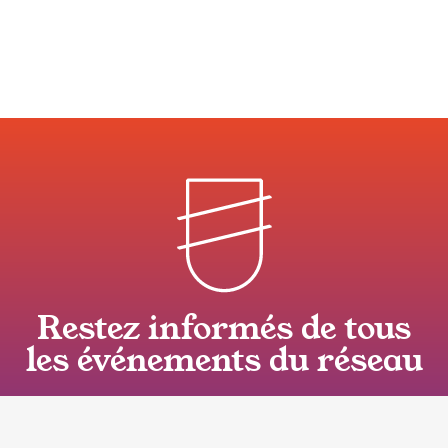
Restez informés de tous
les événements du réseau
Comme nos 2000 abonnés,
recevez chaque mois l’actualité de