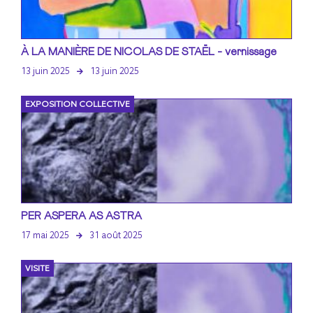
À LA MANIÈRE DE NICOLAS DE STAËL - vernissage
13 juin 2025
13 juin 2025
EXPOSITION COLLECTIVE
PER ASPERA AS ASTRA
17 mai 2025
31 août 2025
VISITE