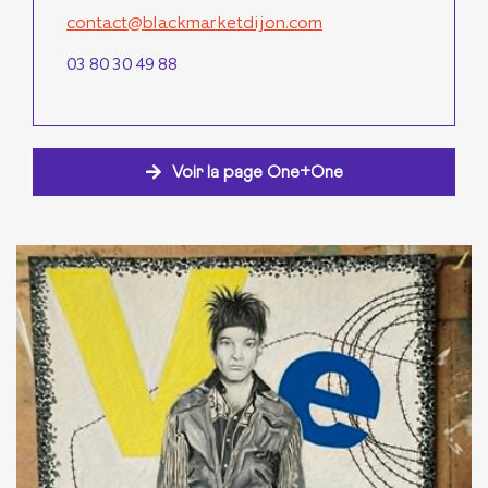
contact@blackmarketdijon.com
03 80 30 49 88
Voir la page One+One