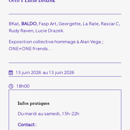
Octo + Lucie Drazek
BKat,
BALDO
, Fasp Art, Georgette, La Rate, Rascar.C,
Rudy Raven, Lucie Drazek.
Exposition collective hommage à Alan Vega ;
ONE+ONE friends…
13 juin 2026
au 13 juin 2026
18h00
Infos pratiques
Du mardi au samedi, 15h-22h
Contact :