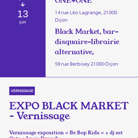
ONE+ONE
13
14 rue Léo Lagrange, 21000
Dijon
juin
Black Market, bar-
disquaire-librairie
alternative,
59 rue Berbisey 21000 Dijon
VERNISSAGE
EXPO BLACK MARKET
– Vernissage
Vernissage exposition « Be Bop Kids » + dj set