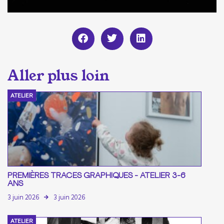
ATELIER
PREMIÈRES TRACES GRAPHIQUES - ATELIER 3-6
ANS
3 juin 2026
3 juin 2026
ATELIER