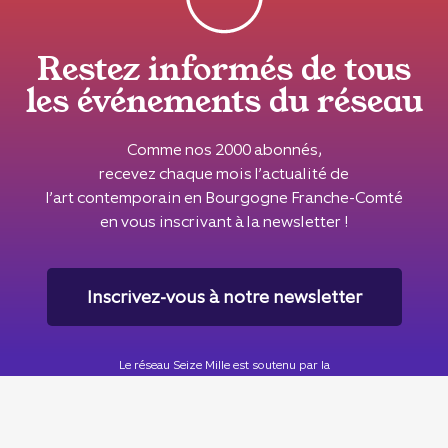
Restez informés de tous
les événements du réseau
Comme nos 2000 abonnés,
recevez chaque mois l’actualité de
l’art contemporain en Bourgogne Franche-Comté
en vous inscrivant à la newsletter !
Inscrivez-vous à notre newsletter
Le réseau Seize Mille est soutenu par la
DRAC Bourgogne Franche-Comté
, la
Région Bourgogne Franche-
Comté
& la
Ville de Besançon
.
Seize Mille est membre du
CIPAC