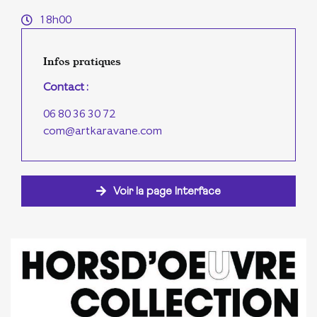
18h00
Infos pratiques
Contact :
06 80 36 30 72
com@artkaravane.com
Voir la page Interface