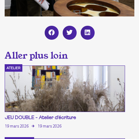
ATELIER
JEU DOUBLE - Atelier d'écriture
19 mars 2026
19 mars 2026