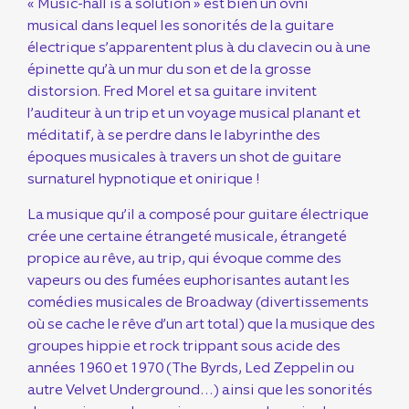
« Music-hall is a solution » est bien un ovni
musical dans lequel les sonorités de la guitare
électrique s’apparentent plus à du clavecin ou à une
épinette qu’à un mur du son et de la grosse
distorsion. Fred Morel et sa guitare invitent
l’auditeur à un trip et un voyage musical planant et
méditatif, à se perdre dans le labyrinthe des
époques musicales à travers un shot de guitare
surnaturel hypnotique et onirique !
La musique qu’il a composé pour guitare électrique
crée une certaine étrangeté musicale, étrangeté
propice au rêve, au trip, qui évoque comme des
vapeurs ou des fumées euphorisantes autant les
comédies musicales de Broadway (divertissements
où se cache le rêve d’un art total) que la musique des
groupes hippie et rock trippant sous acide des
années 1960 et 1970 (The Byrds, Led Zeppelin ou
autre Velvet Underground…) ainsi que les sonorités