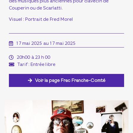
des musiques plus anciennes pour clavecin de
Couperin ou de Scarlatti.
Visuel :
Portrait de Fred Morel
17 mai 2025
au 17 mai 2025
20h00
à 23 h 00
Tarif : Entrée libre
Voir la page Frac Franche-Comté