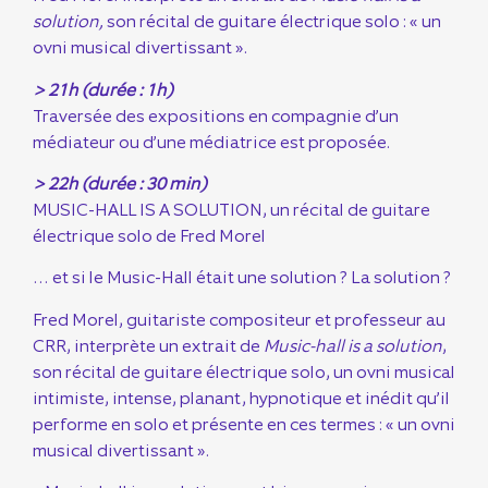
solution,
son récital de guitare électrique solo : « un
ovni musical divertissant ».
> 21h (durée : 1h)
Traversée des expositions en compagnie d’un
médiateur ou d’une médiatrice est proposée.
> 22h (durée : 30 min)
MUSIC-HALL IS A SOLUTION, un récital de guitare
électrique solo de Fred Morel
… et si le Music-Hall était une solution ? La solution ?
Fred Morel, guitariste compositeur et professeur au
CRR, interprète un extrait de
Music-hall is a solution
,
son récital de guitare électrique solo, un ovni musical
intimiste, intense, planant, hypnotique et inédit qu’il
performe en solo et présente en ces termes : « un ovni
musical divertissant ».