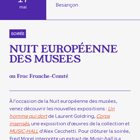
Besançon
mai
SOIRÉE
NUIT EUROPÉENNE
DES MUSEES
au Frac Franche-Comté
À l’occasion de la Nuit européenne des musées,
venez découvrir les nouvelles expositions :
Un
homme qui dort
de Laurent Goldring,
Corps
insensés
, une exposition d’œuvres de la collection et
MUSIC-HALL
d’Alex Cecchetti. Pour clôturer la soirée,
Fred Morel interprète un extrait de
Music-hall is a