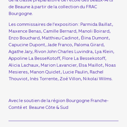
de Beaune à partir de la collection du FRAC
Bourgogne.
Les commissaires de l’exposition : Parmida Baillat,
Maxence Benas, Camille Bernard, Manoli Boirard,
Enzo Bouchard, Matthieu Cadinot, Élina Dumont,
Capucine Dupont, Jade Franco, Paloma Girard,
Agathe Jary, Rivon John Charles Luvindra, Lya Klein,
Appoline La BesseKotoff, Flore La Bessekotoff,
Alicia Lachaux, Marion Lavancier, Elsa Maillot, Noas
Mesieres, Manon Quiclet, Lucie Paulin, Rachel
Thouviot, Inès Torrente, Zoé Villon, Nikolaï Wilms.
Avec le soutien de la région Bourgogne Franche-
Comté et
Beaune Côte & Sud