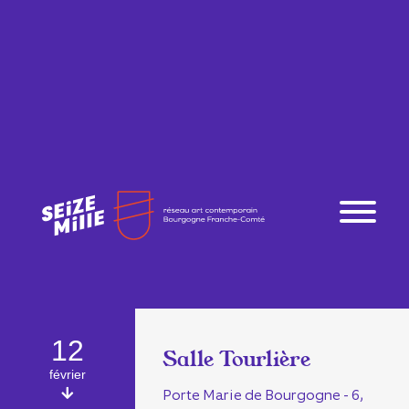
12
Salle Tourlière
février
Porte Marie de Bourgogne - 6,