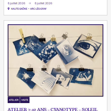
8 juillet 2026
8 juillet 2026
-
HAUTE-SAÔNE
ARC-LÈS-GRAY
ATELIER
VISITE
ATELIER 7-12 ANS - CYANOTYPE - SOLEIL