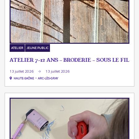
ATELIER
JEUNE PUBLIC
ATELIER 7-12 ANS - BRODERIE - SOUS LE FIL
13 juillet 2026
13 juillet 2026
-
HAUTE-SAÔNE
ARC-LÈS-GRAY