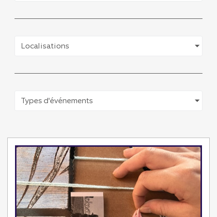
Localisations
Types d'événements