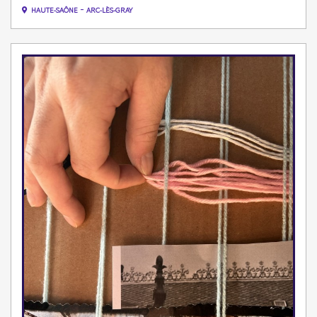
-
HAUTE-SAÔNE
ARC-LÈS-GRAY