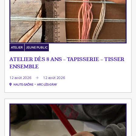
ATELIER
JEUNE PUBLIC
ATELIER DÈS 8 ANS - TAPISSERIE - TISSER
ENSEMBLE
12 août 2026
12 août 2026
-
HAUTE-SAÔNE
ARC-LÈS-GRAY