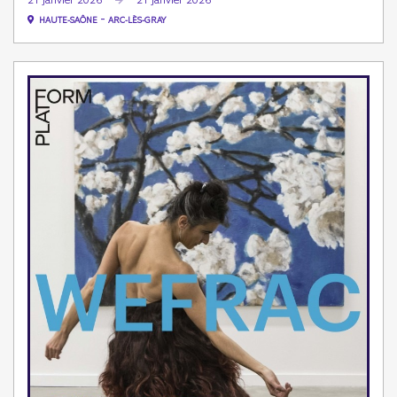
21 janvier 2026
21 janvier 2026
-
HAUTE-SAÔNE
ARC-LÈS-GRAY