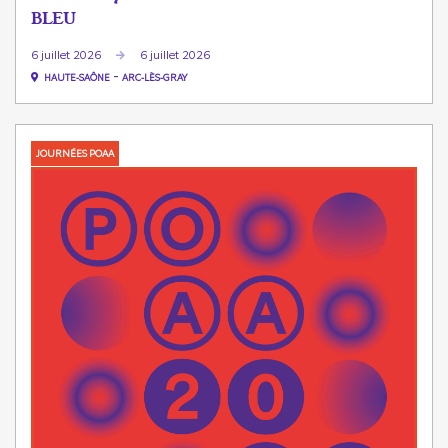
BLEU
6 juillet 2026
6 juillet 2026
-
HAUTE-SAÔNE
ARC-LÈS-GRAY
JOURNÉES POAA