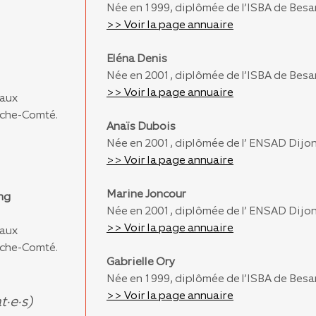
Née en 1999, diplômée de l’ISBA de Besan
>> Voir la page annuaire
Eléna Denis
Née en 2001, diplômée de l’ISBA de Besa
>> Voir la page annuaire
 aux
nche-Comté.
Anaïs Dubois
Née en 2001, diplômée de l’ ENSAD Dijon 
>> Voir la page annuaire
Marine Joncour
ng
Née en 2001, diplômée de l’ ENSAD Dijon 
>> Voir la page annuaire
 aux
nche-Comté.
Gabrielle Ory
Née en 1999, diplômée de l’ISBA de Besa
>> Voir la page annuaire
t·e·s)