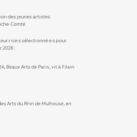
on des jeunes artistes
anche-Comté
eur·rice·s sélectionné·e·s pour
 2026 :
 Beaux Arts de Paris, vit à Filain
des Arts du Rhin de Mulhouse, en