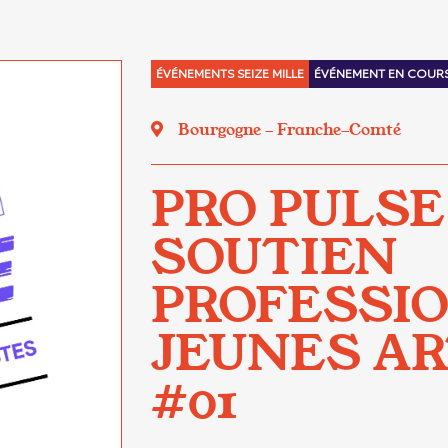
ÉVÉNEMENTS SEIZE MILLE
ÉVÉNEMENT EN COUR
Bourgogne - Franche-Comté
PRO PULSE
SOUTIEN
PROFESSI
JEUNES AR
#01