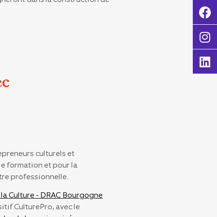
ec
preneurs culturels et
e formation et pour la
re professionnelle.
e la Culture - DRAC Bourgogne
itif CulturePro, avec le