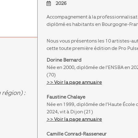
2026
Accompagnement à la professionnalisati
diplômé·es habitants en Bourgogne-Fr
Nous vous présentons les 10 artistes-aut
cette toute première édition de Pro Pulse
Dorine Bernard
Née en 2000, diplômée de l’ENSBA en 2024,
(70)
>> Voir la page annuaire
 région) :
Faustine Chalaye
Née en 1999, diplômée de l’Haute École 
2024, vit à Dijon (21)
>> Voir la page annuaire
Camille Conrad-Rasseneur