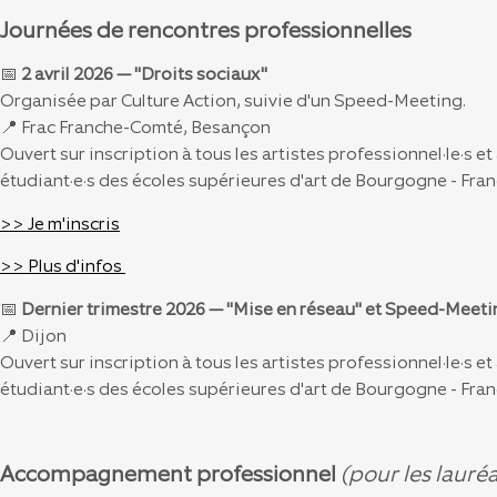
Journées de rencontres professionnelles
📅
2 avril 2026 — "Droits sociaux"
Organisée par Culture Action, suivie d'un Speed-Meeting.
📍 Frac Franche-Comté, Besançon
Ouvert sur inscription à tous les artistes professionnel·le·s et
étudiant·e·s des écoles supérieures d'art de Bourgogne - Fra
>> Je m'inscris
>> Plus d'infos
📅
Dernier trimestre 2026 — "Mise en réseau" et Speed-Meeti
📍 Dijon
Ouvert sur inscription à tous les artistes professionnel·le·s et
étudiant·e·s des écoles supérieures d'art de Bourgogne - Fra
Accompagnement professionnel
(pour les lauréa