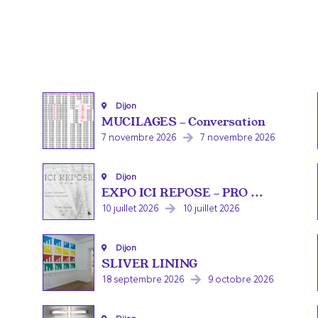
Dijon
MUCILAGES - Conversation
7 novembre 2026
7 novembre 2026
Dijon
EXPO ICI REPOSE - PRO ...
10 juillet 2026
10 juillet 2026
Dijon
SLIVER LINING
18 septembre 2026
9 octobre 2026