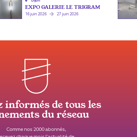
Dijon
EXPO GALERIE LE TRIGRAM
16 juin 2026
27 juin 2026
z informés de tous les
nements du réseau
Comme nos 2000 abonnés,
recevez chaque mois l’actualité de