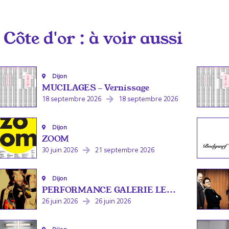
Côte d'or
: à voir aussi
Dijon
MUCILAGES - Vernissage
18 septembre 2026
18 septembre 2026
Dijon
ZOOM
30 juin 2026
21 septembre 2026
Dijon
PERFORMANCE GALERIE LE...
26 juin 2026
26 juin 2026