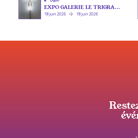
Dijon
EXPO GALERIE LE TRIGRA...
18 juin 2026
18 juin 2026
Reste
évé