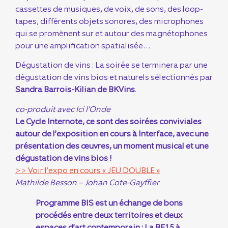
cassettes de musiques, de voix, de sons, des loop-
tapes, différents objets sonores, des microphones
qui se promènent sur et autour des magnétophones
pour une amplification spatialisée…
Dégustation de vins : La soirée se terminera par une
dégustation de vins bios et naturels sélectionnés par
Sandra Barrois-Kilian de BKVins
.
co-produit avec Ici l’Onde
Le Cycle Internote, ce sont des soirées conviviales
autour de l’exposition en cours à Interface, avec une
présentation des œuvres, un moment musical et une
dégustation de vins bios !
>> Voir l’expo en cours « JEU DOUBLE »
Mathilde Besson – Johan Cote-Gayffier
Programme BIS
est un échange de bons
procédés entre deux territoires et deux
espaces d’art contemporain : La BF15 à