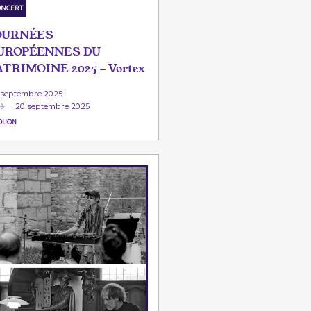
ONCERT
OURNÉES
UROPÉENNES DU
ATRIMOINE 2025 - Vortex
 septembre 2025
20 septembre 2025
DIJON