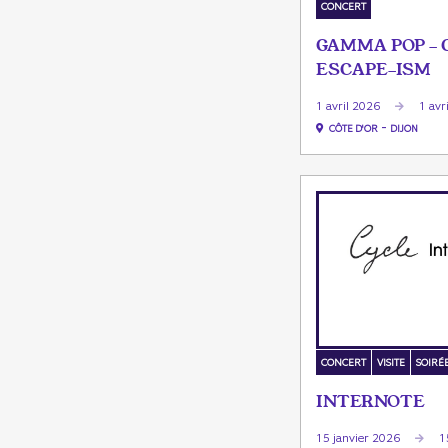
CONCERT
GAMMA POP -
ESCAPE-ISM
1 avril 2026
1 avr
-
CÔTE D'OR
DIJON
CONCERT
VISITE
SOIRÉ
INTERNOTE
15 janvier 2026
1