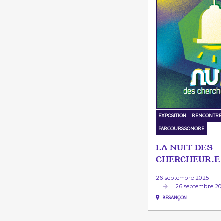
EXPOSITION
RENCONTR
PARCOURS SONORE
LA NUIT DES
CHERCHEUR.E
26 septembre 2025
26 septembre 2
BESANÇON