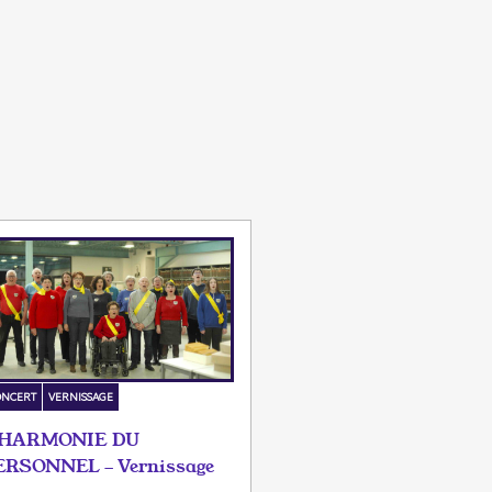
ONCERT
VERNISSAGE
'HARMONIE DU
ERSONNEL - Vernissage