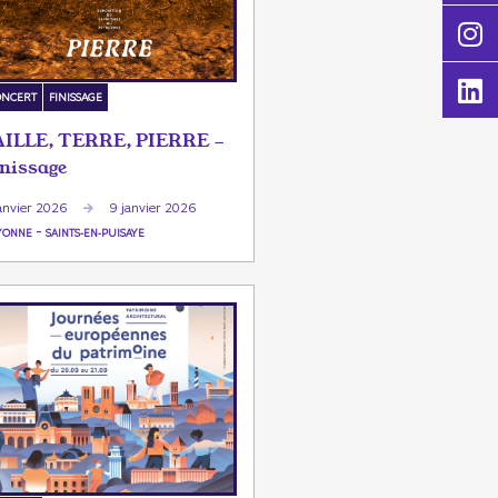
ONCERT
FINISSAGE
AILLE, TERRE, PIERRE -
inissage
anvier 2026
9 janvier 2026
-
YONNE
SAINTS-EN-PUISAYE