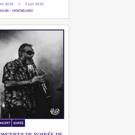
uin 2026
5 juin 2026
-
DOUBS
MONTBÉLIARD
ONCERT
SOIRÉE
ONCERTS DE SOIRÉE DE