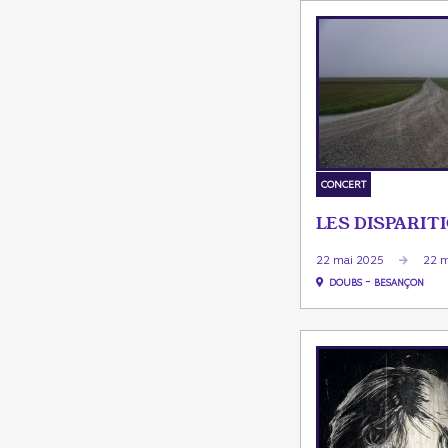
CONCERT
LES DISPARIT
22 mai 2025
22 m
-
DOUBS
BESANÇON