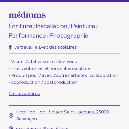
médiums
Écriture
Installation
Peinture
/
/
/
Performance
Photographie
/
Je travaille avec des scolaires
- Visite d’atelier sur rendez-vous
- Intervention en et hors milieu scolaire
- Produit pour / avec d’autres artistes : collaboration
/ coproduction / postproduction
Cie Lucamoros
Hop Hop Hop : 5 place Saint-Jacques, 25000
Besançon
marieminary@gmail.com