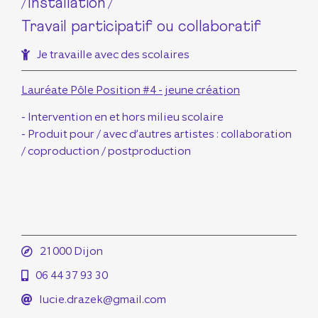
Installation
/
/
Travail participatif ou collaboratif
Je travaille avec des scolaires
Lauréate Pôle Position #4 - jeune création
- Intervention en et hors milieu scolaire
- Produit pour / avec d’autres artistes : collaboration
/ coproduction / postproduction
21000 Dijon
06 44 37 93 30
lucie.drazek@gmail.com