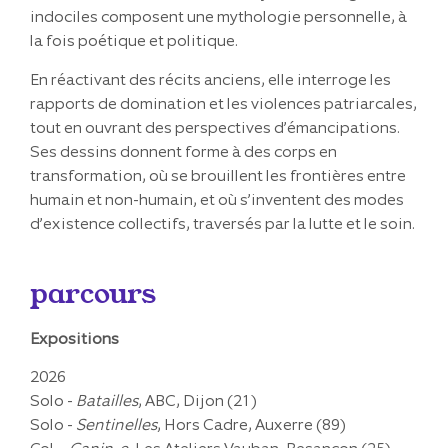
indociles composent une mythologie personnelle, à
la fois poétique et politique.
En réactivant des récits anciens, elle interroge les
rapports de domination et les violences patriarcales,
tout en ouvrant des perspectives d’émancipations.
Ses dessins donnent forme à des corps en
transformation, où se brouillent les frontières entre
humain et non-humain, et où s’inventent des modes
d’existence collectifs, traversés par la lutte et le soin.
parcours
Expositions
2026
Solo -
Batailles
, ABC, Dijon (21)
Solo -
Sentinelles
, Hors Cadre, Auxerre (89)