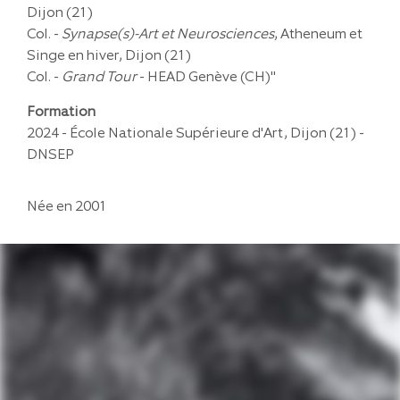
Dijon (21)
Col. -
Synapse(s)-Art et Neurosciences
, Atheneum et
Singe en hiver, Dijon (21)
Col. -
Grand Tour
- HEAD Genève (CH)"
Formation
2024 - École Nationale Supérieure d'Art, Dijon (21) -
DNSEP
Née en 2001