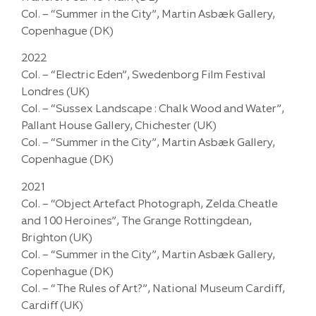
Col. – “Summer in the City”, Martin Asbæk Gallery,
Copenhague (DK)
2022
Col. – “Electric Eden”, Swedenborg Film Festival
Londres (UK)
Col. – “Sussex Landscape : Chalk Wood and Water”,
Pallant House Gallery, Chichester (UK)
Col. – “Summer in the City”, Martin Asbæk Gallery,
Copenhague (DK)
2021
Col. – “Object Artefact Photograph, Zelda Cheatle
and 100 Heroines”, The Grange Rottingdean,
Brighton (UK)
Col. – “Summer in the City”, Martin Asbæk Gallery,
Copenhague (DK)
Col. – “The Rules of Art?”, National Museum Cardiff,
Cardiff (UK)