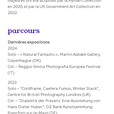
majeures ont été acquises par la Hyman Collection
en 2020, et par la UK Government Art Collection en
2022.
parcours
Dernières expositions
2024
Solo – « Natural Fantastic », Martin Asbæk Gallery,
Copenhague (DK)
Col. – Reggio-Emilia Photografia Europea Festival
(IT)
2023
Solo – “Coldframe, Caetera Fumus, Winter Stack”,
Centre for British Photography Londres (UK)
Col. – “Dialektik der Präsenz. Eine Ausstellung von
Hans Dieter Huber”, DZ Bank Kunstsammlung
Francfort-sur-le-Main (DE)