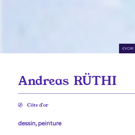
VOIR 
Andreas
RÜTHI
Côte d'or
dessin, peinture