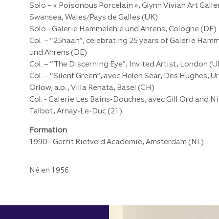
Solo – « Poisonous Porcelain », Glynn Vivian Art Galler
Swansea, Wales/Pays de Galles (UK)
Solo - Galerie Hammelehle und Ahrens, Cologne (DE)
Col. – “25haah”, celebrating 25 years of Galerie Ham
und Ahrens (DE)
Col. – “The Discerning Eye”, Invited Artist, London (U
Col. – “Silent Green”, avec Helen Sear, Des Hughes, Ur
Orlow, a.o. , Villa Renata, Basel (CH)
Col. - Galerie Les Bains-Douches, avec Gill Ord and N
Talbot, Arnay-Le-Duc (21)
Formation
1990 - Gerrit Rietveld Academie, Amsterdam (NL)
Né en 1956