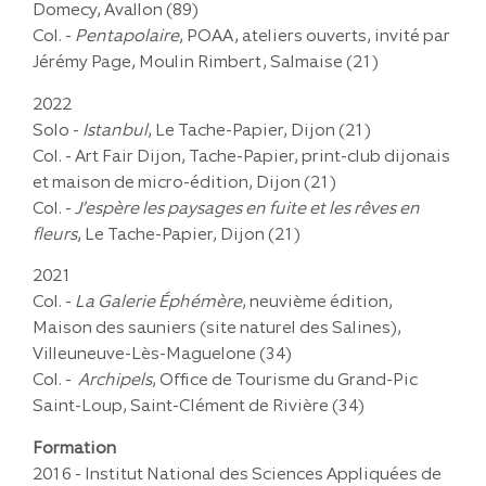
Domecy, Avallon (89)
Col. -
Pentapolaire
, POAA, ateliers ouverts, invité par
Jérémy Page, Moulin Rimbert, Salmaise (21)
2022
Solo -
Istanbul
, Le Tache-Papier, Dijon (21)
Col. - Art Fair Dijon, Tache-Papier, print-club dijonais
et maison de micro-édition, Dijon (21)
Col. -
J’espère les paysages en fuite et les rêves en
fleurs
, Le Tache-Papier, Dijon (21)
2021
Col. -
La Galerie Éphémère
, neuvième édition,
Maison des sauniers (site naturel des Salines),
Villeuneuve-Lès-Maguelone (34)
Col. -
Archipels
, Office de Tourisme du Grand-Pic
Saint-Loup, Saint-Clément de Rivière (34)
Formation
2016 - Institut National des Sciences Appliquées de