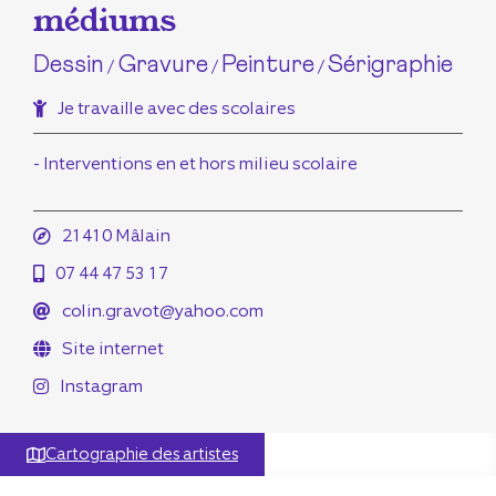
médiums
Dessin
Gravure
Peinture
Sérigraphie
/
/
/
Je travaille avec des scolaires
- Interventions en et hors milieu scolaire
21410 Mâlain
07 44 47 53 17
colin.gravot@yahoo.com
Site internet
Instagram
Cartographie des artistes