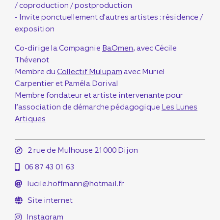
/ coproduction / postproduction
- Invite ponctuellement d'autres artistes : résidence /
exposition
Co-dirige la Compagnie
BaOmen
, avec Cécile
Thévenot
Membre du
Collectif Mulupam
avec Muriel
Carpentier et Paméla Dorival
Membre fondateur et artiste intervenante pour
l’association de démarche pédagogique
Les Lunes
Artiques
2 rue de Mulhouse 21000 Dijon
06 87 43 01 63
lucile.hoffmann@hotmail.fr
Site internet
Instagram