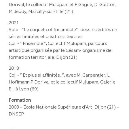
Dorival, le collectif Mulupam et F. Gagné, D. Guitton,
M. Jeudy, Marcilly-sur-Tille (21)
2021
Solo - “Le coquelicot funambule”- dessins édités en
séries limitées et créations textiles
Col. - “ Ensemble ”, Collectif Mulupam, parcours
artistique organisée par le Césam- organisme de
formation territoriale, Dijon (21)
2018
Col. - “ Et plus si affinités...”, avec M. Carpentier, L.
Hoffmann P. Dorival et le collectif Mulupam, Galerie
B+ à Lyon (69)
Formation
2008 – École Nationale Supérieure d’Art, Dijon (21) –
DNSEP