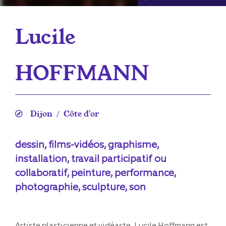
Lucile
HOFFMANN
Dijon
Côte d'or
/
dessin, films-vidéos, graphisme,
installation, travail participatif ou
collaboratif, peinture, performance,
photographie, sculpture, son
Artiste plasticienne et vidéaste, Lucile Hoffmann est